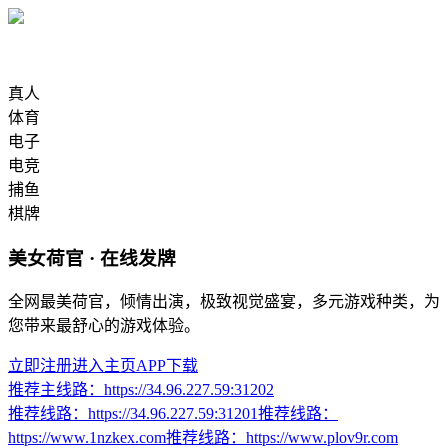
真人
体育
电子
电竞
捕鱼
棋牌
美女荷官 · 在线发牌
全网最美荷官，倾情出演，极致视觉盛宴，多元游戏种类，为
您带来最舒心的游戏体验。
立即注册
进入主页
APP下载
推荐主线路：
https://34.96.227.59:31202
推荐线路：
https://34.96.227.59:31201
推荐线路：
https://www.1nzkex.com
推荐线路：
https://www.plov9r.com