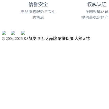
© 2004-
2026
K8凯发-国际大品牌 信誉保障 大额无忧