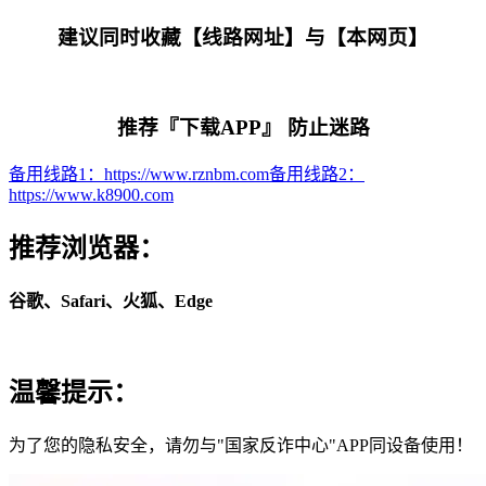
建议同时收藏【线路网址】与【本网页】
推荐『下载APP』 防止迷路
备用线路
1
：
https://www.rznbm.com
备用线路
2
：
https://www.k8900.com
推荐浏览器：
谷歌、Safari、火狐、Edge
温馨提示：
为了您的隐私安全，请勿与"国家反诈中心"APP同设备使用！