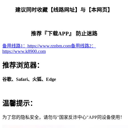
建议同时收藏【线路网址】与【本网页】
推荐『下载APP』 防止迷路
备用线路
1
：
https://www.rznbm.com
备用线路
2
：
https://www.k8900.com
推荐浏览器：
谷歌、Safari、火狐、Edge
温馨提示：
为了您的隐私安全，请勿与"国家反诈中心"APP同设备使用！