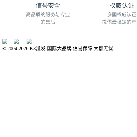
© 2004-
2026
K8凯发-国际大品牌 信誉保障 大额无忧