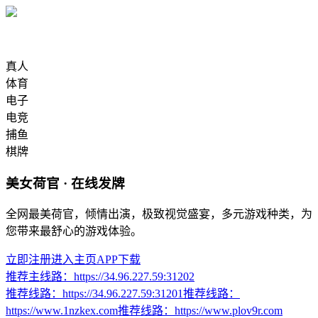
真人
体育
电子
电竞
捕鱼
棋牌
美女荷官 · 在线发牌
全网最美荷官，倾情出演，极致视觉盛宴，多元游戏种类，为
您带来最舒心的游戏体验。
立即注册
进入主页
APP下载
推荐主线路：
https://34.96.227.59:31202
推荐线路：
https://34.96.227.59:31201
推荐线路：
https://www.1nzkex.com
推荐线路：
https://www.plov9r.com