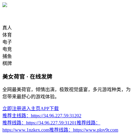
真人
体育
电子
电竞
捕鱼
棋牌
美女荷官 · 在线发牌
全网最美荷官，倾情出演，极致视觉盛宴，多元游戏种类，为
您带来最舒心的游戏体验。
立即注册
进入主页
APP下载
推荐主线路：
https://34.96.227.59:31202
推荐线路：
https://34.96.227.59:31201
推荐线路：
https://www.1nzkex.com
推荐线路：
https://www.plov9r.com