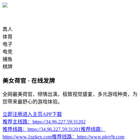
真人
体育
电子
电竞
捕鱼
棋牌
美女荷官 · 在线发牌
全网最美荷官，倾情出演，极致视觉盛宴，多元游戏种类，为
您带来最舒心的游戏体验。
立即注册
进入主页
APP下载
推荐主线路：
https://34.96.227.59:31202
推荐线路：
https://34.96.227.59:31201
推荐线路：
https://www.1nzkex.com
推荐线路：
https://www.plov9r.com