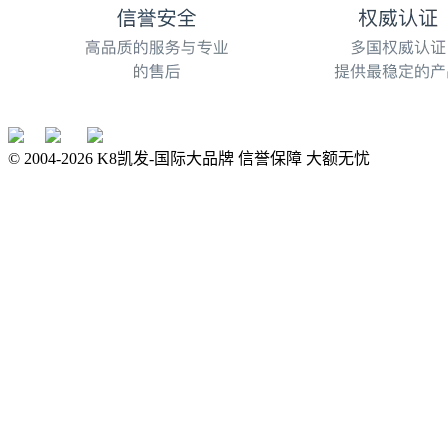
© 2004-
2026
K8凯发-国际大品牌 信誉保障 大额无忧