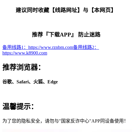
建议同时收藏【线路网址】与【本网页】
推荐『下载APP』 防止迷路
备用线路
1
：
https://www.rznbm.com
备用线路
2
：
https://www.k8900.com
推荐浏览器：
谷歌、Safari、火狐、Edge
温馨提示：
为了您的隐私安全，请勿与"国家反诈中心"APP同设备使用！