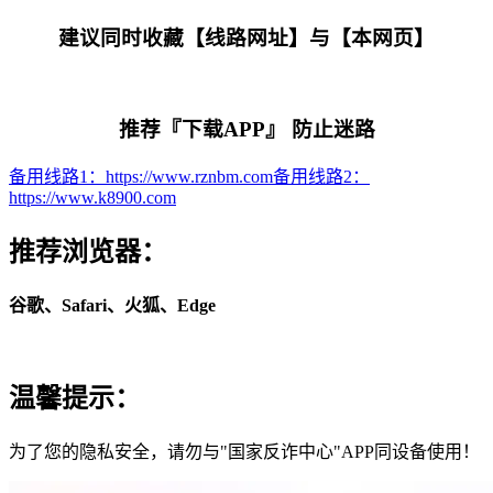
建议同时收藏【线路网址】与【本网页】
推荐『下载APP』 防止迷路
备用线路
1
：
https://www.rznbm.com
备用线路
2
：
https://www.k8900.com
推荐浏览器：
谷歌、Safari、火狐、Edge
温馨提示：
为了您的隐私安全，请勿与"国家反诈中心"APP同设备使用！