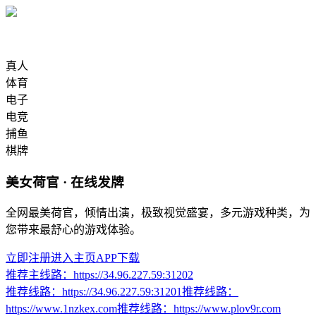
真人
体育
电子
电竞
捕鱼
棋牌
美女荷官 · 在线发牌
全网最美荷官，倾情出演，极致视觉盛宴，多元游戏种类，为
您带来最舒心的游戏体验。
立即注册
进入主页
APP下载
推荐主线路：
https://34.96.227.59:31202
推荐线路：
https://34.96.227.59:31201
推荐线路：
https://www.1nzkex.com
推荐线路：
https://www.plov9r.com